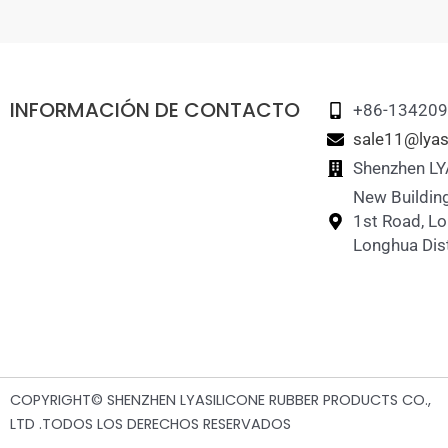
INFORMACIÓN DE CONTACTO
+86-13420
sale11@lyas
Shenzhen LY
New Building
1st Road, L
Longhua Dist
COPYRIGHT© SHENZHEN LYASILICONE RUBBER PRODUCTS CO.,
LTD .TODOS LOS DERECHOS RESERVADOS