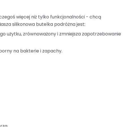
zegoś więcej niż tylko funkcjonalności - chcą
asza silikonowa butelka podróżna jest:
ego użytku, zrównoważony i zmniejsza zapotrzebowanie
porny na bakterie i zapachy.
arza