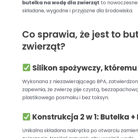
butelka na wodę dla zwierząt
to nowoczesne 
składane, wygodne i przyjazne dla środowiska.
Co sprawia, że jest to b
zwierząt?
Silikon spożywczy, którem
Wykonana z niezawierającego BPA, zatwierdzone
zapewnia, że zwierzę pije czystą, bezzapachow
plastikowego posmaku i bez toksyn.
Konstrukcja 2 w 1: Butelka +
Unikalna składana nakrętka po otwarciu zamieni