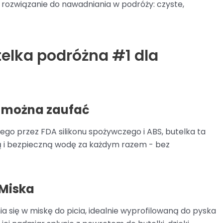
rozwiązanie do nawadniania w podróży: czyste,
utelka podróżna #1 dla
u można zaufać
go przez FDA silikonu spożywczego i ABS, butelka ta
ą i bezpieczną wodę za każdym razem - bez
 Miska
a się w miskę do picia, idealnie wyprofilowaną do pyska