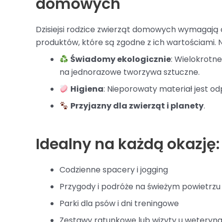
domowych
Dzisiejsi rodzice zwierząt domowych wymagają c
produktów, które są zgodne z ich wartościami. N
Świadomy ekologicznie
: Wielokrotn
na jednorazowe tworzywa sztuczne.
Higiena
: Nieporowaty materiał jest od
Przyjazny dla zwierząt i planety
.
Idealny na każdą okazję:
Codzienne spacery i jogging
Przygody i podróże na świeżym powietrzu
Parki dla psów i dni treningowe
Zestawy ratunkowe lub wizyty u weteryn