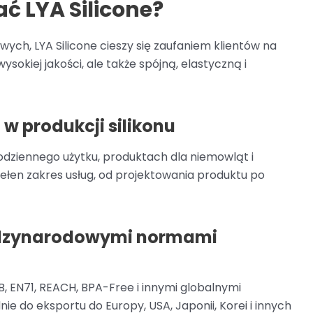
ć LYA Silicone?
ych, LYA Silicone cieszy się zaufaniem klientów na
ysokiej jakości, ale także spójną, elastyczną i
w produkcji silikonu
odziennego użytku, produktach dla niemowląt i
ełen zakres usług, od projektowania produktu po
iędzynarodowymi normami
, EN71, REACH, BPA-Free i innymi globalnymi
ie do eksportu do Europy, USA, Japonii, Korei i innych