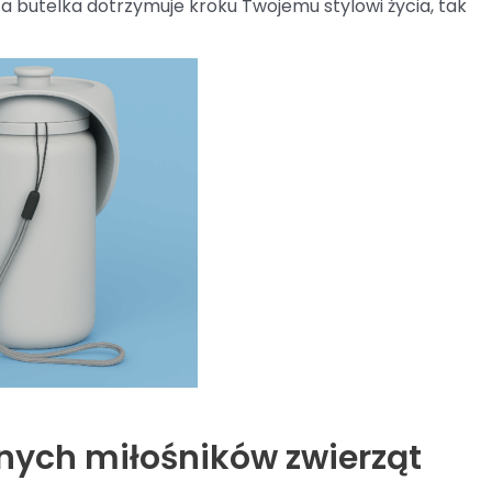
ta butelka dotrzymuje kroku Twojemu stylowi życia, tak
nych miłośników zwierząt