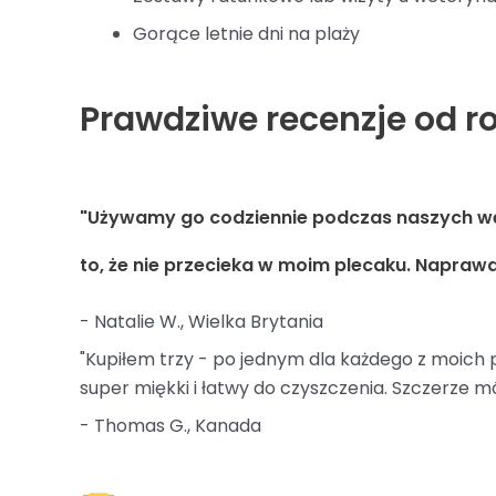
Gorące letnie dni na plaży
Prawdziwe recenzje od r
"Używamy go codziennie podczas naszych wędr
to, że nie przecieka w moim plecaku. Napraw
- Natalie W., Wielka Brytania
"Kupiłem trzy - po jednym dla każdego z moich p
super miękki i łatwy do czyszczenia. Szczerze mó
- Thomas G., Kanada