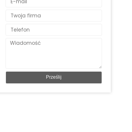
mail
Kraj
Telefon
Wiadomość
Prześlij