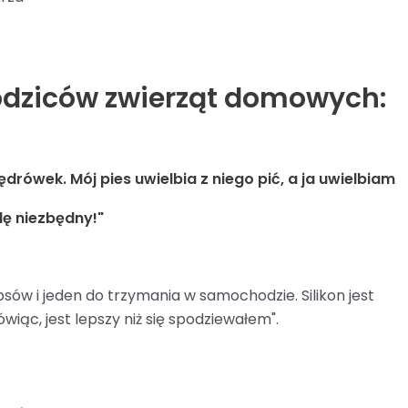
odziców zwierząt domowych:
ówek. Mój pies uwielbia z niego pić, a ja uwielbiam
dę niezbędny!"
sów i jeden do trzymania w samochodzie. Silikon jest
wiąc, jest lepszy niż się spodziewałem".