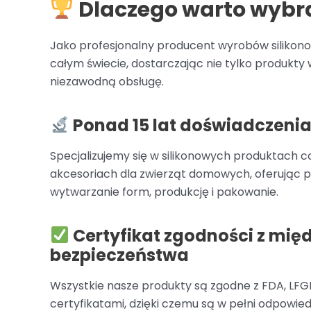
Dlaczego warto wybra
Jako profesjonalny producent wyrobów silikonow
całym świecie, dostarczając nie tylko produkty w
niezawodną obsługę.
Ponad 15 lat doświadczenia 
Specjalizujemy się w silikonowych produktach c
akcesoriach dla zwierząt domowych, oferując p
wytwarzanie form, produkcję i pakowanie.
Certyfikat zgodności z m
bezpieczeństwa
Wszystkie nasze produkty są zgodne z FDA, LFGB
certyfikatami, dzięki czemu są w pełni odpowiedn