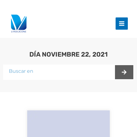
Ir
al
Menú
contenido
princi
DÍA NOVIEMBRE 22, 2021
Buscar
en