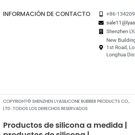
INFORMACIÓN DE CONTACTO
+86-13420
sale11@lyas
Shenzhen LY
New Building
1st Road, L
Longhua Dist
COPYRIGHT© SHENZHEN LYASILICONE RUBBER PRODUCTS CO.,
LTD .TODOS LOS DERECHOS RESERVADOS
Productos de silicona a medida |
productos de silicona |