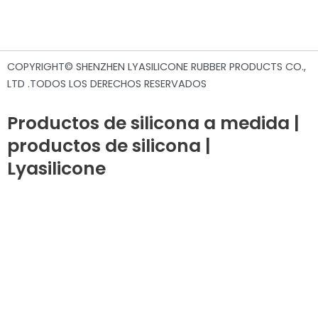
Botella de agua de silicona para mascotas
COPYRIGHT© SHENZHEN LYASILICONE RUBBER PRODUCTS CO.,
LTD .TODOS LOS DERECHOS RESERVADOS
Productos de silicona a medida |
productos de silicona |
Lyasilicone